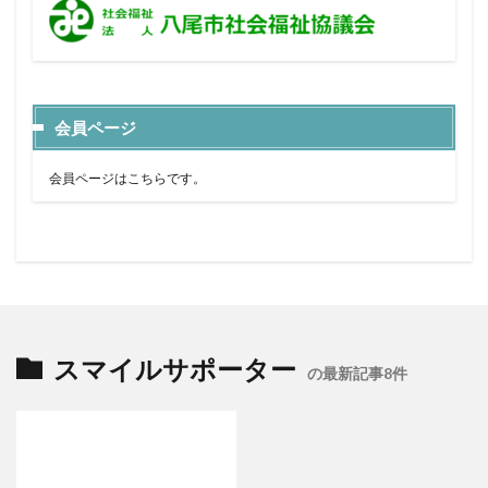
会員ページ
会員ページはこちらです。
スマイルサポーター
の最新記事8件