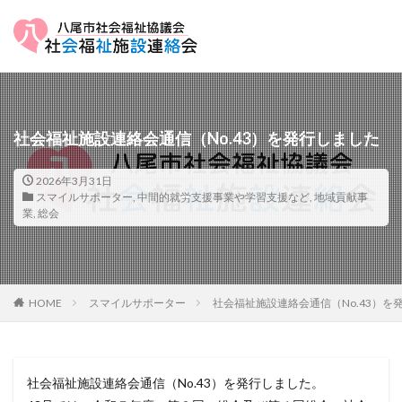
社会福祉施設連絡会通信（No.43）を発行しました
2026年3月31日
スマイルサポーター
,
中間的就労支援事業や学習支援など
,
地域貢献事
業
,
総会
HOME
スマイルサポーター
社会福祉施設連絡会通信（No.43）を
社会福祉施設連絡会通信（No.43）を発行しました。